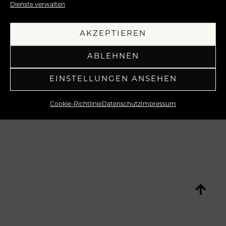
Dienste verwalten
AKZEPTIEREN
ABLEHNEN
EINSTELLUNGEN ANSEHEN
Cookie-Richtlinie
Datenschutz
Impressum