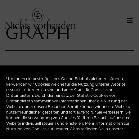
Nichts vorhanden
Um Ihnen ein bestmögliches Online-Erlebnis bieten zu können,
Das Gesuchte konnte leider nicht gefunden werden.
verwenden wir Cookies welche für die Nutzung unserer Website
Vielleicht hilft die Suchfunktion.
essentiell erforderlich sind und auch Statistik-Cookies von
Drittanbietern. Durch den Einsatz der Statistik-Cookies von
Drittanbietern sammeln wir Informationen über die Nutzung der
Suchen …
Website durch unsere Besucher. Somit können wir unsere Website
nutzerfreundlicher gestalten und fortlaufend für Sie verbessern. Sie
können die Verwendung von Cookies für Ihren Besuch auf unserer
Website individuell steuern und einstellen. Mehr Informationen zur
Nutzung von Cookies auf unserer Website finden Sie in unserer