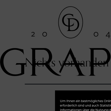
Nichts vorhanden
Um Ihnen ein bestmögliches Online
erforderlich sind und auch Statist
Das Gesucht
Informationen über die Nutzung d