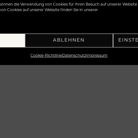
e können die Verwendung von Cookies für Ihren Besuch auf unserer Website i
n Cookies auf unserer Website finden Sie in unserer
…
N
ABLEHNEN
EINST
Cookie-Richtlinie
Datenschutz
Impressum